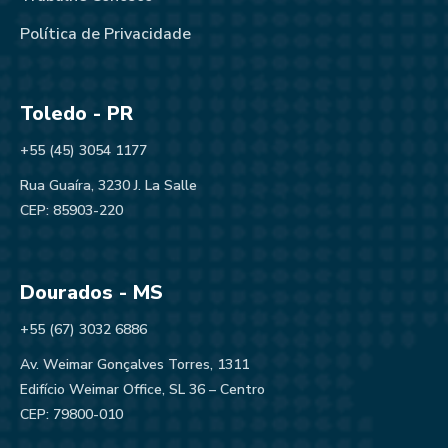
Política de Privacidade
Toledo - PR
+55 (45) 3054 1177
Rua Guaíra, 3230 J. La Salle
CEP: 85903-220
Dourados - MS
+55 (67) 3032 6886
Av. Weimar Gonçalves Torres, 1311
Edifício Weimar Office, SL 36 – Centro
CEP: 79800-010